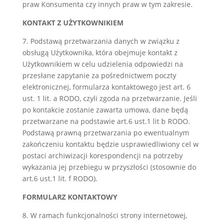
praw Konsumenta czy innych praw w tym zakresie.
KONTAKT Z UŻYTKOWNIKIEM
7. Podstawą przetwarzania danych w związku z
obsługą Użytkownika, która obejmuje kontakt z
Użytkownikiem w celu udzielenia odpowiedzi na
przesłane zapytanie za pośrednictwem poczty
elektronicznej, formularza kontaktowego jest art. 6
ust. 1 lit. a RODO, czyli zgoda na przetwarzanie. Jeśli
po kontakcie zostanie zawarta umowa, dane będą
przetwarzane na podstawie art.6 ust.1 lit b RODO.
Podstawą prawną przetwarzania po ewentualnym
zakończeniu kontaktu będzie usprawiedliwiony cel w
postaci archiwizacji korespondencji na potrzeby
wykazania jej przebiegu w przyszłości (stosownie do
art.6 ust.1 lit. f RODO).
FORMULARZ KONTAKTOWY
8. W ramach funkcjonalności strony internetowej,