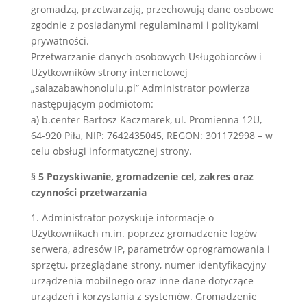
gromadzą, przetwarzają, przechowują dane osobowe
zgodnie z posiadanymi regulaminami i politykami
prywatności.
Przetwarzanie danych osobowych Usługobiorców i
Użytkowników strony internetowej
„salazabawhonolulu.pl” Administrator powierza
następującym podmiotom:
a) b.center Bartosz Kaczmarek, ul. Promienna 12U,
64-920 Piła, NIP: 7642435045, REGON: 301172998 – w
celu obsługi informatycznej strony.
§ 5 Pozyskiwanie, gromadzenie cel, zakres oraz
czynności przetwarzania
1. Administrator pozyskuje informacje o
Użytkownikach m.in. poprzez gromadzenie logów
serwera, adresów IP, parametrów oprogramowania i
sprzętu, przeglądane strony, numer identyfikacyjny
urządzenia mobilnego oraz inne dane dotyczące
urządzeń i korzystania z systemów. Gromadzenie