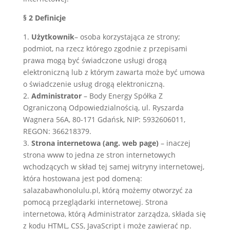
§ 2 Definicje
1.
Użytkownik
– osoba korzystająca ze strony;
podmiot, na rzecz którego zgodnie z przepisami
prawa mogą być świadczone usługi drogą
elektroniczną lub z którym zawarta może być umowa
o świadczenie usług drogą elektroniczną.
2.
Administrator
– Body Energy Spółka Z
Ograniczoną Odpowiedzialnością, ul. Ryszarda
Wagnera 56A, 80-171 Gdańsk, NIP: 5932606011,
REGON: 366218379.
3.
Strona internetowa (ang. web page)
– inaczej
strona www to jedna ze stron internetowych
wchodzących w skład tej samej witryny internetowej,
która hostowana jest pod domeną:
salazabawhonolulu.pl, którą możemy otworzyć za
pomocą przeglądarki internetowej. Strona
internetowa, którą Administrator zarządza, składa się
z kodu HTML, CSS, JavaScript i może zawierać np.