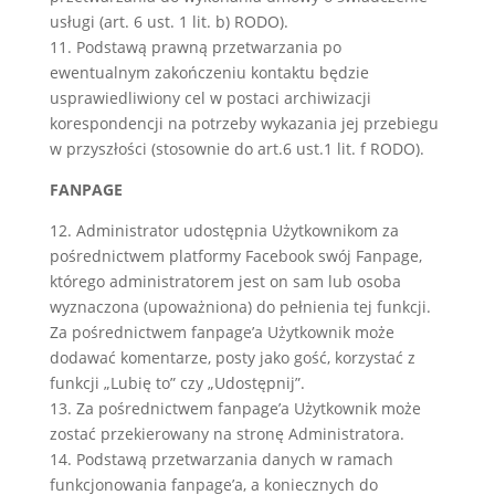
usługi (art. 6 ust. 1 lit. b) RODO).
11. Podstawą prawną przetwarzania po
ewentualnym zakończeniu kontaktu będzie
usprawiedliwiony cel w postaci archiwizacji
korespondencji na potrzeby wykazania jej przebiegu
w przyszłości (stosownie do art.6 ust.1 lit. f RODO).
FANPAGE
12. Administrator udostępnia Użytkownikom za
pośrednictwem platformy Facebook swój Fanpage,
którego administratorem jest on sam lub osoba
wyznaczona (upoważniona) do pełnienia tej funkcji.
Za pośrednictwem fanpage’a Użytkownik może
dodawać komentarze, posty jako gość, korzystać z
funkcji „Lubię to” czy „Udostępnij”.
13. Za pośrednictwem fanpage’a Użytkownik może
zostać przekierowany na stronę Administratora.
14. Podstawą przetwarzania danych w ramach
funkcjonowania fanpage’a, a koniecznych do