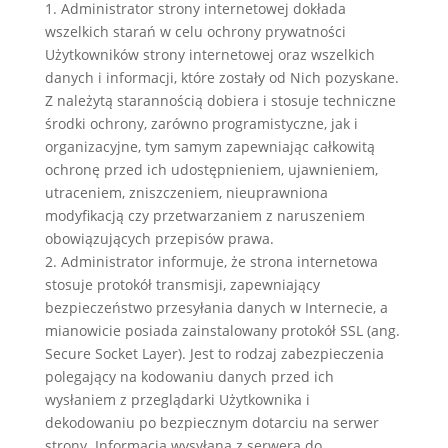
1. Administrator strony internetowej dokłada
wszelkich starań w celu ochrony prywatności
Użytkowników strony internetowej oraz wszelkich
danych i informacji, które zostały od Nich pozyskane.
Z należytą starannością dobiera i stosuje techniczne
środki ochrony, zarówno programistyczne, jak i
organizacyjne, tym samym zapewniając całkowitą
ochronę przed ich udostępnieniem, ujawnieniem,
utraceniem, zniszczeniem, nieuprawniona
modyfikacją czy przetwarzaniem z naruszeniem
obowiązujących przepisów prawa.
2. Administrator informuje, że strona internetowa
stosuje protokół transmisji, zapewniający
bezpieczeństwo przesyłania danych w Internecie, a
mianowicie posiada zainstalowany protokół SSL (ang.
Secure Socket Layer). Jest to rodzaj zabezpieczenia
polegający na kodowaniu danych przed ich
wysłaniem z przeglądarki Użytkownika i
dekodowaniu po bezpiecznym dotarciu na serwer
strony. Informacja wysyłana z serwera do