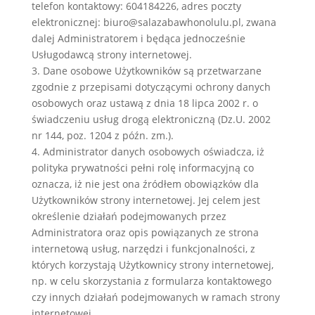
telefon kontaktowy: 604184226, adres poczty
elektronicznej: biuro@salazabawhonolulu.pl, zwana
dalej Administratorem i będąca jednocześnie
Usługodawcą strony internetowej.
3. Dane osobowe Użytkowników są przetwarzane
zgodnie z przepisami dotyczącymi ochrony danych
osobowych oraz ustawą z dnia 18 lipca 2002 r. o
świadczeniu usług drogą elektroniczną (Dz.U. 2002
nr 144, poz. 1204 z późn. zm.).
4. Administrator danych osobowych oświadcza, iż
polityka prywatności pełni rolę informacyjną co
oznacza, iż nie jest ona źródłem obowiązków dla
Użytkowników strony internetowej. Jej celem jest
określenie działań podejmowanych przez
Administratora oraz opis powiązanych ze strona
internetową usług, narzędzi i funkcjonalności, z
których korzystają Użytkownicy strony internetowej,
np. w celu skorzystania z formularza kontaktowego
czy innych działań podejmowanych w ramach strony
internetowej.