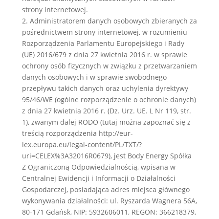
strony internetowej.
2. Administratorem danych osobowych zbieranych za
pośrednictwem strony internetowej, w rozumieniu
Rozporządzenia Parlamentu Europejskiego i Rady
(UE) 2016/679 z dnia 27 kwietnia 2016 r. w sprawie
ochrony osób fizycznych w związku z przetwarzaniem
danych osobowych i w sprawie swobodnego
przepływu takich danych oraz uchylenia dyrektywy
95/46/WE (ogólne rozporządzenie o ochronie danych)
z dnia 27 kwietnia 2016 r. (Dz. Urz. UE. L Nr 119, str.
1), zwanym dalej RODO (tutaj można zapoznać się z
treścią rozporządzenia http://eur-
lex.europa.eu/legal-content/PL/TXT/?
uri=CELEX%3A32016R0679), jest Body Energy Spółka
Z Ograniczoną Odpowiedzialnością, wpisana w
Centralnej Ewidencji i Informacji o Działalności
Gospodarczej, posiadająca adres miejsca głównego
wykonywania działalności: ul. Ryszarda Wagnera 56A,
80-171 Gdańsk, NIP: 5932606011, REGON: 366218379,