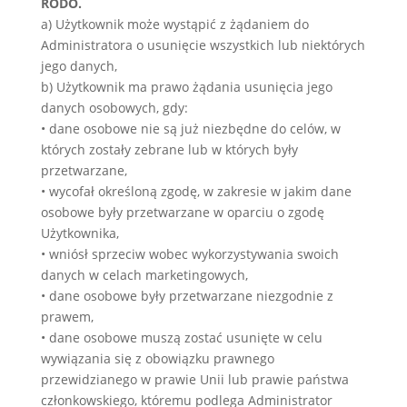
RODO.
a) Użytkownik może wystąpić z żądaniem do
Administratora o usunięcie wszystkich lub niektórych
jego danych,
b) Użytkownik ma prawo żądania usunięcia jego
danych osobowych, gdy:
• dane osobowe nie są już niezbędne do celów, w
których zostały zebrane lub w których były
przetwarzane,
• wycofał określoną zgodę, w zakresie w jakim dane
osobowe były przetwarzane w oparciu o zgodę
Użytkownika,
• wniósł sprzeciw wobec wykorzystywania swoich
danych w celach marketingowych,
• dane osobowe były przetwarzane niezgodnie z
prawem,
• dane osobowe muszą zostać usunięte w celu
wywiązania się z obowiązku prawnego
przewidzianego w prawie Unii lub prawie państwa
członkowskiego, któremu podlega Administrator