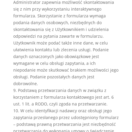
Administrator zapewnia możliwość skontaktowania
się z nim przy wykorzystaniu interaktywnego
formularza. Skorzystanie z formularza wymaga
podania danych osobowych, niezbędnych do
skontaktowania się z Użytkownikiem i udzielenia
odpowiedzi na pytania zawarte w formularzu.
Użytkownik może podać także inne dane, w celu
ułatwienia kontaktu lub zlecenia usługi. Podanie
danych oznaczonych jako obowiązkowe jest
wymagane w celu obsługi zapytania, a ich
niepodanie może skutkować brakiem możliwości jego
obsługi. Podanie pozostałych danych jest
dobrowolne.
9. Podstawą przetwarzania danych w związku z
korzystaniem z formularza kontaktowego jest art. 6
ust. 1 lit. a RODO, czyli zgoda na przetwarzanie.
10. W celu identyfikacji nadawcy oraz obsługi jego
zapytania przesłanego przez udostępniony formularz
– podstawą prawną przetwarzania jest niezbędność
przetwarzania do wykonania umowy o świadczenie