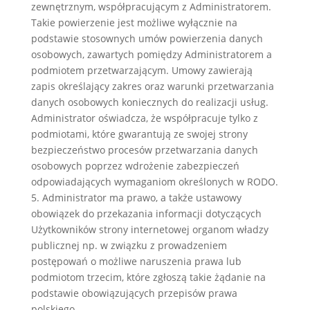
zewnętrznym, współpracującym z Administratorem.
Takie powierzenie jest możliwe wyłącznie na
podstawie stosownych umów powierzenia danych
osobowych, zawartych pomiędzy Administratorem a
podmiotem przetwarzającym. Umowy zawierają
zapis określający zakres oraz warunki przetwarzania
danych osobowych koniecznych do realizacji usług.
Administrator oświadcza, że współpracuje tylko z
podmiotami, które gwarantują ze swojej strony
bezpieczeństwo procesów przetwarzania danych
osobowych poprzez wdrożenie zabezpieczeń
odpowiadających wymaganiom określonych w RODO.
5. Administrator ma prawo, a także ustawowy
obowiązek do przekazania informacji dotyczących
Użytkowników strony internetowej organom władzy
publicznej np. w związku z prowadzeniem
postępowań o możliwe naruszenia prawa lub
podmiotom trzecim, które zgłoszą takie żądanie na
podstawie obowiązujących przepisów prawa
polskiego.