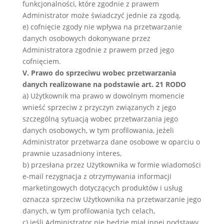
funkcjonalności, które zgodnie z prawem
Administrator może świadczyć jednie za zgodą,
e) cofnięcie zgody nie wpływa na przetwarzanie
danych osobowych dokonywane przez
Administratora zgodnie z prawem przed jego
cofnięciem.
V. Prawo do sprzeciwu wobec przetwarzania
danych realizowane na podstawie art. 21 RODO
a) Użytkownik ma prawo w dowolnym momencie
wnieść sprzeciw z przyczyn związanych z jego
szczególną sytuacją wobec przetwarzania jego
danych osobowych, w tym profilowania, jeżeli
Administrator przetwarza dane osobowe w oparciu o
prawnie uzasadniony interes,
b) przesłana przez Użytkownika w formie wiadomości
e-mail rezygnacja z otrzymywania informacji
marketingowych dotyczących produktów i usług
oznacza sprzeciw Użytkownika na przetwarzanie jego
danych, w tym profilowania tych celach,
c) jeśli Administrator nie będzie miał innej podstawy