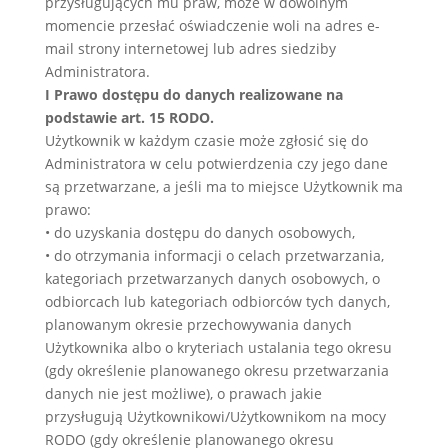
przysługujących mu praw, może w dowolnym
momencie przesłać oświadczenie woli na adres e-
mail strony internetowej lub adres siedziby
Administratora.
I Prawo dostępu do danych realizowane na
podstawie art. 15 RODO.
Użytkownik w każdym czasie może zgłosić się do
Administratora w celu potwierdzenia czy jego dane
są przetwarzane, a jeśli ma to miejsce Użytkownik ma
prawo:
• do uzyskania dostępu do danych osobowych,
• do otrzymania informacji o celach przetwarzania,
kategoriach przetwarzanych danych osobowych, o
odbiorcach lub kategoriach odbiorców tych danych,
planowanym okresie przechowywania danych
Użytkownika albo o kryteriach ustalania tego okresu
(gdy określenie planowanego okresu przetwarzania
danych nie jest możliwe), o prawach jakie
przysługują Użytkownikowi/Użytkownikom na mocy
RODO (gdy określenie planowanego okresu