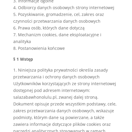
3. Informacje ogólne
4. Odbiorcy danych osobowych strony internetowej
5. Pozyskiwanie, gromadzenie, cel, zakres oraz
czynności przetwarzania danych osobowych
6. Prawa osób, których dane dotyczą
7. Mechanizm cookies, dane eksploatacyjne i
analityka
8. Postanowienia końcowe
§ 1 Wstęp
1. Niniejsza polityka prywatności określa zasady
przetwarzania i ochrony danych osobowych
Użytkowników korzystających ze strony internetowej
dostępnej pod adresem internetowym:
salazabawhonolulu.pl, zwanej dalej stroną.
Dokument opisuje przede wszystkim podstawy, cele,
zakres przetwarzania danych osobowych, wskazuje
podmioty, którym dane są powierzane, a także
zawiera informacje dotyczące plików cookies oraz
narzędzi analitycznych stosowanych w ramach