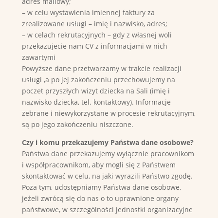
adres mailowy;
– w celu wystawienia imiennej faktury za
zrealizowane usługi – imię i nazwisko, adres;
– w celach rekrutacyjnych – gdy z własnej woli
przekazujecie nam CV z informacjami w nich
zawartymi
Powyższe dane przetwarzamy w trakcie realizacji
usługi ,a po jej zakończeniu przechowujemy na
poczet przyszłych wizyt dziecka na Sali (imię i
nazwisko dziecka, tel. kontaktowy). Informacje
zebrane i niewykorzystane w procesie rekrutacyjnym,
są po jego zakończeniu niszczone.
Czy i komu przekazujemy Państwa dane osobowe?
Państwa dane przekazujemy wyłącznie pracownikom
i współpracownikom, aby mogli się z Państwem
skontaktować w celu, na jaki wyrazili Państwo zgodę.
Poza tym, udostępniamy Państwa dane osobowe,
jeżeli zwrócą się do nas o to uprawnione organy
państwowe, w szczególności jednostki organizacyjne