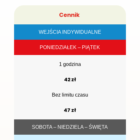
Cennik
WEJŚCIA INDYWIDUALNE
PONIEDZIAŁEK – PIĄTEK
1 godzina
42 zł
Bez limitu czasu
47 zł
SOBOTA – NIEDZIELA – ŚWIĘTA