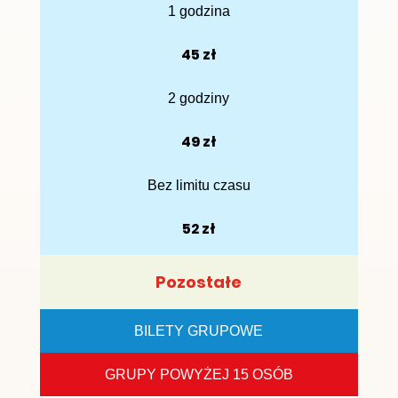
1 godzina
45 zł
2 godziny
49 zł
Bez limitu czasu
52 zł
Pozostałe
BILETY GRUPOWE
GRUPY POWYŻEJ 15 OSÓB